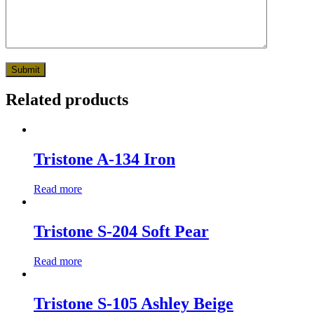
Related products
Tristone A-134 Iron
Read more
Tristone S-204 Soft Pear
Read more
Tristone S-105 Ashley Beige