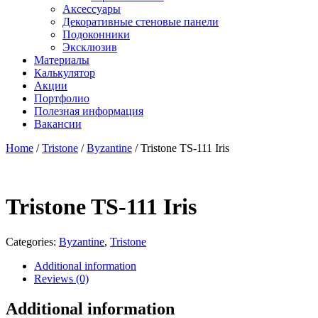
Аксессуары
Декоративные стеновые панели
Подоконники
Эксклюзив
Материалы
Калькулятор
Акции
Портфолио
Полезная информация
Вакансии
Home
/
Tristone
/
Byzantine
/ Tristone TS-111 Iris
Tristone TS-111 Iris
Categories:
Byzantine
,
Tristone
Additional information
Reviews (0)
Additional information