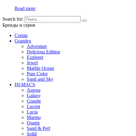
Read more
Search for:
Бренды и серия
Corian
Grandex
Adventure
Delicious Edition
Explorer
Jewel
Marble Ocean
Pure Color
Sand and Sky
HI-MACS
Aurora
Galaxy
Granite
Lucent
Lucia
Marmo
Quartz
Sand & Perl
Solid