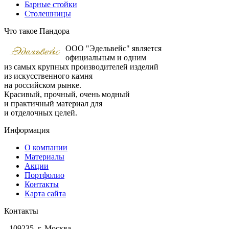
Барные стойки
Столешницы
Что такое Пандора
ООО "Эдельвейс" является
официальным и одним
из самых крупных производителей изделий
из искусственного камня
на российском рынке.
Красивый, прочный, очень модный
и практичный материал для
и отделочных целей.
Информация
О компании
Материалы
Акции
Портфолио
Контакты
Карта сайта
Контакты
109235, г. Москва,