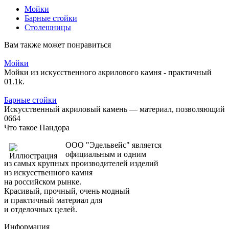
Мойки
Барные стойки
Столешницы
Вам также может понравиться
Мойки
Мойки из искусственного акрилового камня - практичный
0
1.1k.
Барные стойки
Искусственный акриловый камень — материал, позволяющий
0
664
Что такое Пандора
ООО "Эдельвейс" является
официальным и одним
из самых крупных производителей изделий
из искусственного камня
на российском рынке.
Красивый, прочный, очень модный
и практичный материал для
и отделочных целей.
Информация