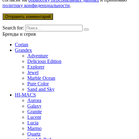
политику конфиденциальности
.
Search for:
Бренды и серия
Corian
Grandex
Adventure
Delicious Edition
Explorer
Jewel
Marble Ocean
Pure Color
Sand and Sky
HI-MACS
Aurora
Galaxy
Granite
Lucent
Lucia
Marmo
Quartz