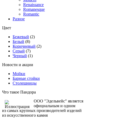
Renaissance
Romanesque
Romantic
Разное
Цвет
Бежевый
(2)
Белый
(8)
Коричневый
(2)
Серый
(7)
Черный
(1)
Новости и акции
Мойки
Барные стойки
Столешницы
Что такое Пандора
ООО "Эдельвейс" является
официальным и одним
из самых крупных производителей изделий
из искусственного камня