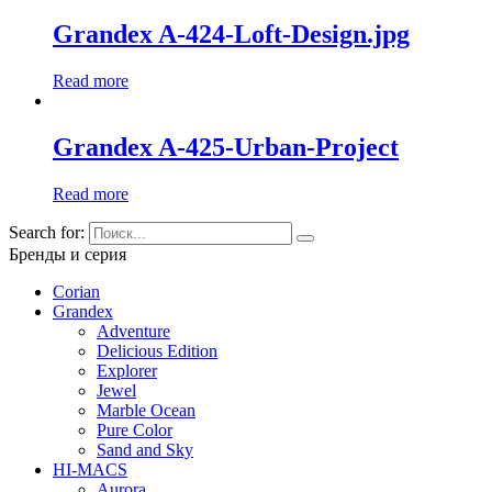
Grandex A-424-Loft-Design.jpg
Read more
Grandex A-425-Urban-Project
Read more
Search for:
Бренды и серия
Corian
Grandex
Adventure
Delicious Edition
Explorer
Jewel
Marble Ocean
Pure Color
Sand and Sky
HI-MACS
Aurora