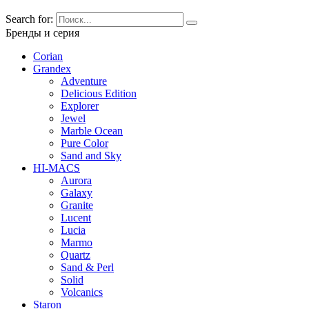
Search for:
Бренды и серия
Corian
Grandex
Adventure
Delicious Edition
Explorer
Jewel
Marble Ocean
Pure Color
Sand and Sky
HI-MACS
Aurora
Galaxy
Granite
Lucent
Lucia
Marmo
Quartz
Sand & Perl
Solid
Volcanics
Staron