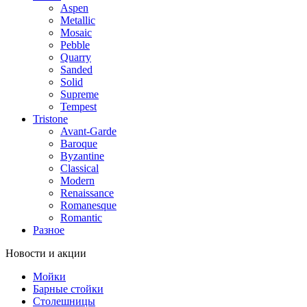
Aspen
Metallic
Mosaic
Pebble
Quarry
Sanded
Solid
Supreme
Tempest
Tristone
Avant-Garde
Baroque
Byzantine
Classical
Modern
Renaissance
Romanesque
Romantic
Разное
Новости и акции
Мойки
Барные стойки
Столешницы