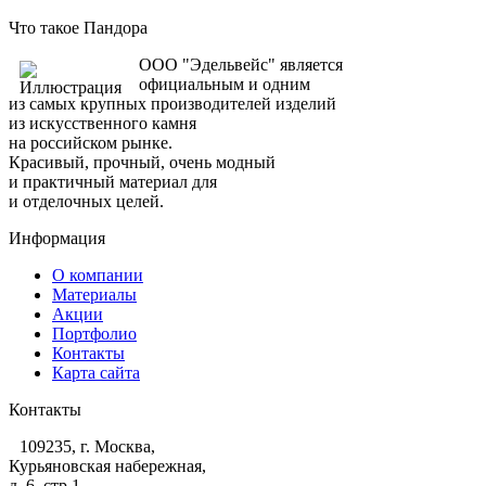
Что такое Пандора
ООО "Эдельвейс" является
официальным и одним
из самых крупных производителей изделий
из искусственного камня
на российском рынке.
Красивый, прочный, очень модный
и практичный материал для
и отделочных целей.
Информация
О компании
Материалы
Акции
Портфолио
Контакты
Карта сайта
Контакты
109235, г. Москва,
Курьяновская набережная,
д. 6, стр 1