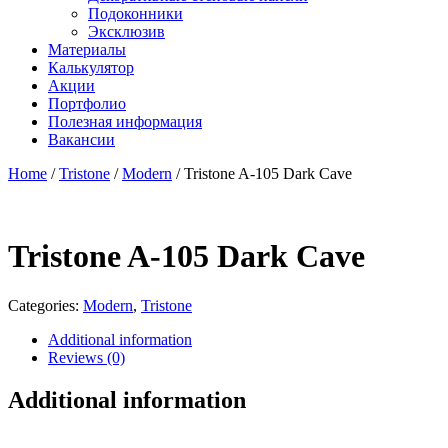
Подоконники
Эксклюзив
Материалы
Калькулятор
Акции
Портфолио
Полезная информация
Вакансии
Home
/
Tristone
/
Modern
/ Tristone A-105 Dark Cave
Tristone A-105 Dark Cave
Categories:
Modern
,
Tristone
Additional information
Reviews (0)
Additional information