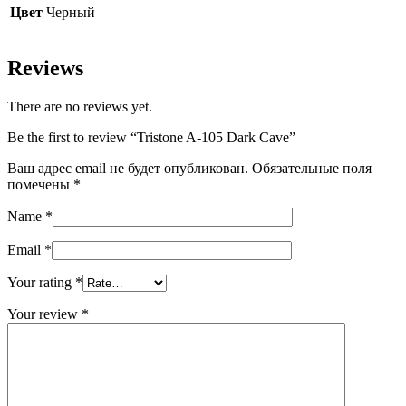
Цвет
Черный
Reviews
There are no reviews yet.
Be the first to review “Tristone A-105 Dark Cave”
Ваш адрес email не будет опубликован.
Обязательные поля
помечены
*
Name
*
Email
*
Your rating
*
Your review
*