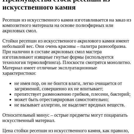
искусственного камня
Ресепшн из искусственного камня изготавливается на заказ из
композитного материала на основе полиэфирных или
акриловых смол.
Стойки ресепшн из искусственного акрилового камня имеют
небольшой вес. Они очень красивы – палитра разнообразна.
При наличии в составе акриловых смол мастера
изготавливают изящные гнутые формы (используется
технология термолифтинга). Плоскости смотрятся монолитно.
Материал имеет отличные эксплуатационные
характеристики:
не имея пор, он не боится влаги, легко очищается от
загрязнений, совершенно их не впитывает;
препятствует размножению грибков, плесени, бактерий;
может быть отреставрирован самостоятельно;
не вызывает аллергии, не выделяет вредных веществ.
Относительный минус – острые предметы могут поцарапать
искусственный материал.
Цена стойки ресепшн из искусственного камня, как правило,