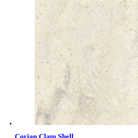
Corian Clam Shell