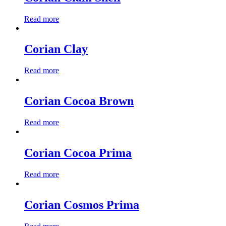
Read more
Corian Clay
Read more
Corian Cocoa Brown
Read more
Corian Cocoa Prima
Read more
Corian Cosmos Prima