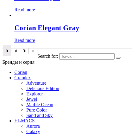
Read more
Corian Elegant Gray
Read more
1
2
3
»
Search for:
Бренды и серия
Corian
Grandex
Adventure
Delicious Edition
Explorer
Jewel
Marble Ocean
Pure Color
Sand and Sky
HI-MACS
Aurora
Galaxy