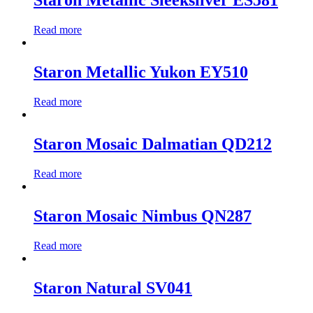
Staron Metallic Sleeksilver ES581
Read more
Staron Metallic Yukon EY510
Read more
Staron Mosaic Dalmatian QD212
Read more
Staron Mosaic Nimbus QN287
Read more
Staron Natural SV041