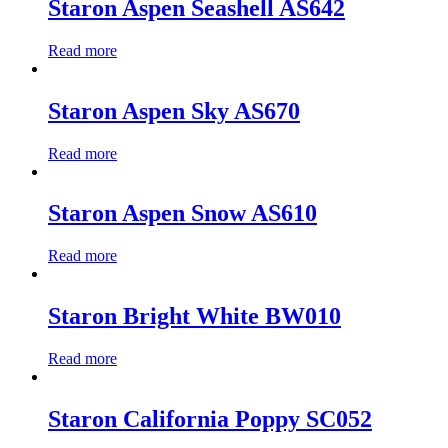
Staron Aspen Seashell AS642
Read more
Staron Aspen Sky AS670
Read more
Staron Aspen Snow AS610
Read more
Staron Bright White BW010
Read more
Staron California Poppy SC052