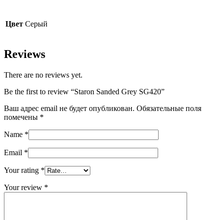
Цвет
Серый
Reviews
There are no reviews yet.
Be the first to review “Staron Sanded Grey SG420”
Ваш адрес email не будет опубликован.
Обязательные поля
помечены
*
Name
*
Email
*
Your rating
*
Your review
*