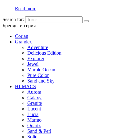
Read more
Search for:
Бренды и серия
Corian
Grandex
Adventure
Delicious Edition
Explorer
Jewel
Marble Ocean
Pure Color
Sand and Sky
HI-MACS
Aurora
Galaxy
Granite
Lucent
Lucia
Marmo
Quartz
Sand & Perl
Solid