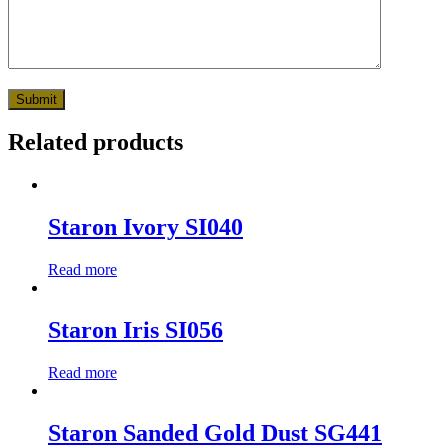
Related products
Staron Ivory SI040
Read more
Staron Iris SI056
Read more
Staron Sanded Gold Dust SG441