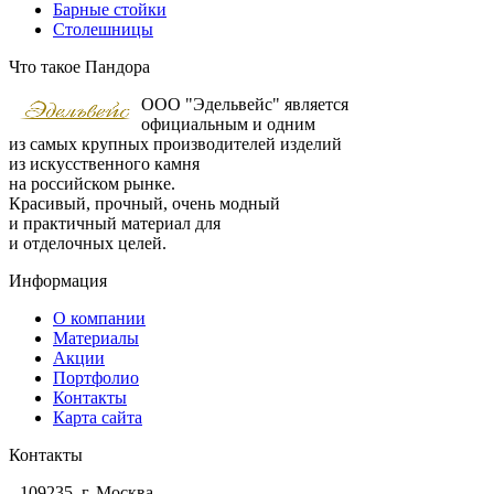
Барные стойки
Столешницы
Что такое Пандора
ООО "Эдельвейс" является
официальным и одним
из самых крупных производителей изделий
из искусственного камня
на российском рынке.
Красивый, прочный, очень модный
и практичный материал для
и отделочных целей.
Информация
О компании
Материалы
Акции
Портфолио
Контакты
Карта сайта
Контакты
109235, г. Москва,