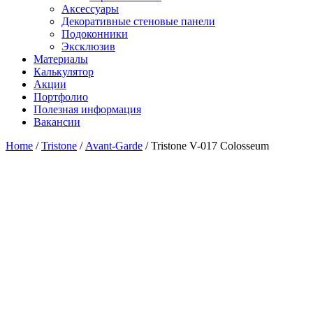
Аксессуары
Декоративные стеновые панели
Подоконники
Эксклюзив
Материалы
Калькулятор
Акции
Портфолио
Полезная информация
Вакансии
Home
/
Tristone
/
Avant-Garde
/ Tristone V-017 Colosseum