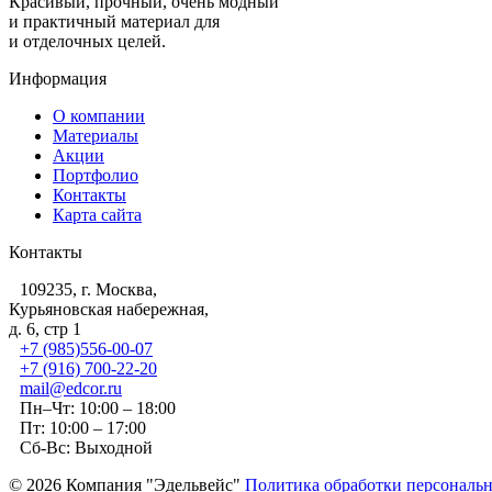
Красивый, прочный, очень модный
и практичный материал для
и отделочных целей.
Информация
О компании
Материалы
Акции
Портфолио
Контакты
Карта сайта
Контакты
109235, г. Москва,
Курьяновская набережная,
д. 6, стр 1
+7 (985)556-00-07
+7 (916) 700-22-20
mail@edcor.ru
Пн–Чт: 10:00 – 18:00
Пт: 10:00 – 17:00
Сб-Вс: Выходной
© 2026 Компания "Эдельвейс"
Политика обработки персональ