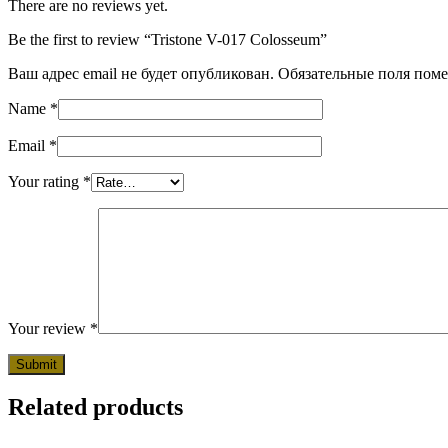
There are no reviews yet.
Be the first to review “Tristone V-017 Colosseum”
Ваш адрес email не будет опубликован.
Обязательные поля пом
Name
*
Email
*
Your rating
*
Your review
*
Related products