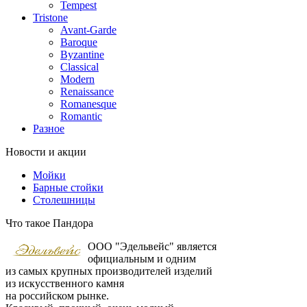
Tempest
Tristone
Avant-Garde
Baroque
Byzantine
Classical
Modern
Renaissance
Romanesque
Romantic
Разное
Новости и акции
Мойки
Барные стойки
Столешницы
Что такое Пандора
ООО "Эдельвейс" является
официальным и одним
из самых крупных производителей изделий
из искусственного камня
на российском рынке.