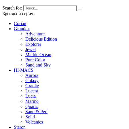
Search for:
Бренды и серия
Corian
Grandex
Adventure
Delicious Edition
Explorer
Jewel
Marble Ocean
Pure Color
Sand and Sky
HI-MACS
Aurora
Galaxy
Granite
Lucent
Lucia
Marmo
Quartz
Sand & Perl
Solid
Volcanics
Staron