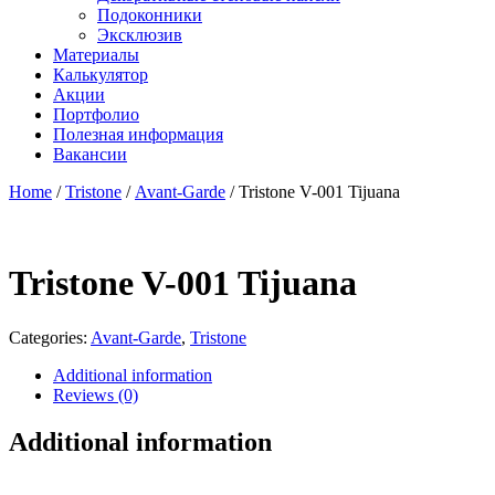
Подоконники
Эксклюзив
Материалы
Калькулятор
Акции
Портфолио
Полезная информация
Вакансии
Home
/
Tristone
/
Avant-Garde
/ Tristone V-001 Tijuana
Tristone V-001 Tijuana
Categories:
Avant-Garde
,
Tristone
Additional information
Reviews (0)
Additional information