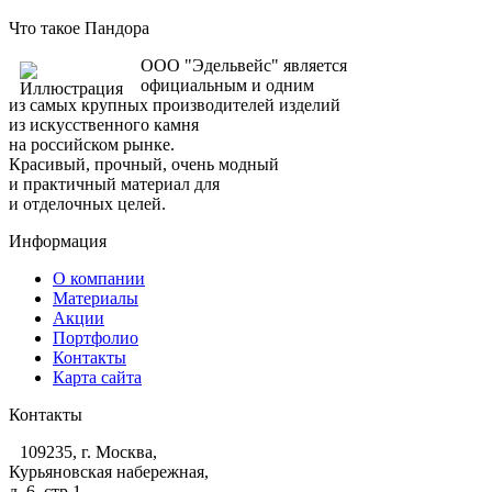
Что такое Пандора
ООО "Эдельвейс" является
официальным и одним
из самых крупных производителей изделий
из искусственного камня
на российском рынке.
Красивый, прочный, очень модный
и практичный материал для
и отделочных целей.
Информация
О компании
Материалы
Акции
Портфолио
Контакты
Карта сайта
Контакты
109235, г. Москва,
Курьяновская набережная,
д. 6, стр 1