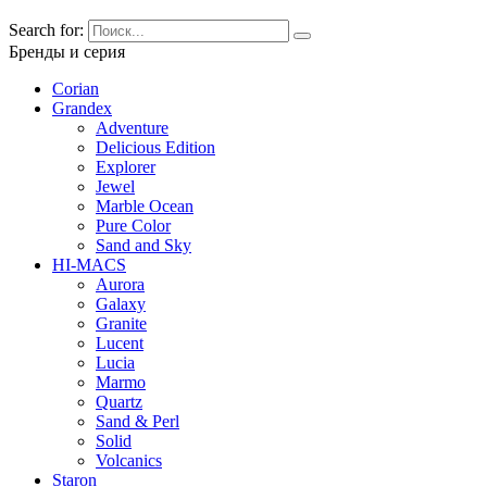
Search for:
Бренды и серия
Corian
Grandex
Adventure
Delicious Edition
Explorer
Jewel
Marble Ocean
Pure Color
Sand and Sky
HI-MACS
Aurora
Galaxy
Granite
Lucent
Lucia
Marmo
Quartz
Sand & Perl
Solid
Volcanics
Staron