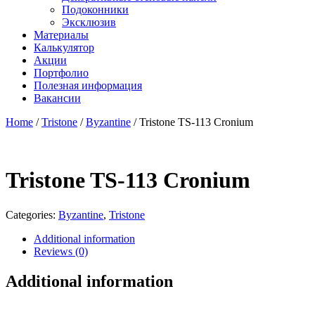
Подоконники
Эксклюзив
Материалы
Калькулятор
Акции
Портфолио
Полезная информация
Вакансии
Home
/
Tristone
/
Byzantine
/ Tristone TS-113 Cronium
Tristone TS-113 Cronium
Categories:
Byzantine
,
Tristone
Additional information
Reviews (0)
Additional information