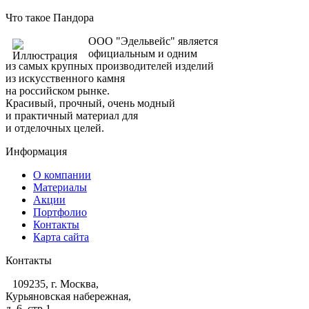
Что такое Пандора
ООО "Эдельвейс" является
официальным и одним
из самых крупных производителей изделий
из искусственного камня
на российском рынке.
Красивый, прочный, очень модный
и практичный материал для
и отделочных целей.
Информация
О компании
Материалы
Акции
Портфолио
Контакты
Карта сайта
Контакты
109235, г. Москва,
Курьяновская набережная,
д. 6, стр 1