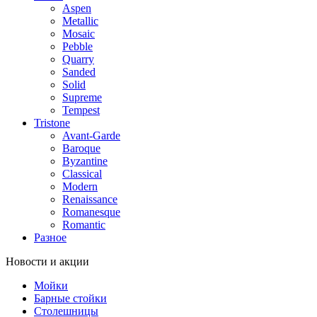
Aspen
Metallic
Mosaic
Pebble
Quarry
Sanded
Solid
Supreme
Tempest
Tristone
Avant-Garde
Baroque
Byzantine
Classical
Modern
Renaissance
Romanesque
Romantic
Разное
Новости и акции
Мойки
Барные стойки
Столешницы