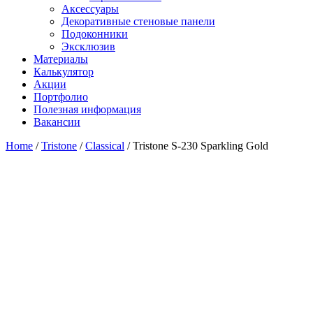
Аксессуары
Декоративные стеновые панели
Подоконники
Эксклюзив
Материалы
Калькулятор
Акции
Портфолио
Полезная информация
Вакансии
Home
/
Tristone
/
Classical
/ Tristone S-230 Sparkling Gold