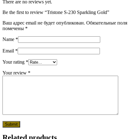
There are no reviews yet.
Be the first to review “Tristone S-230 Sparkling Gold”
Ваш адрес email не будет опубликован.
Обязательные поля
помечены
*
Name
*
Email
*
Your rating
*
Your review
*
Related products