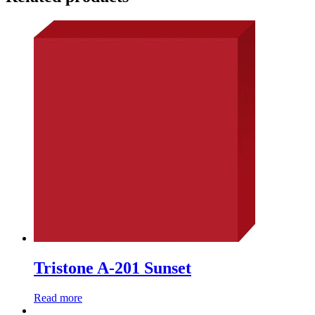
Tristone A-201 Sunset
Read more