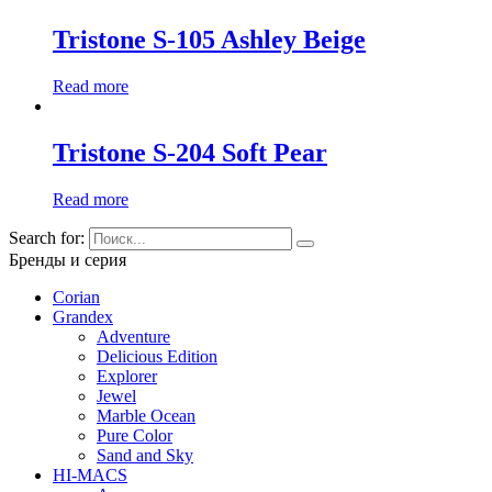
Tristone S-105 Ashley Beige
Read more
Tristone S-204 Soft Pear
Read more
Search for:
Бренды и серия
Corian
Grandex
Adventure
Delicious Edition
Explorer
Jewel
Marble Ocean
Pure Color
Sand and Sky
HI-MACS