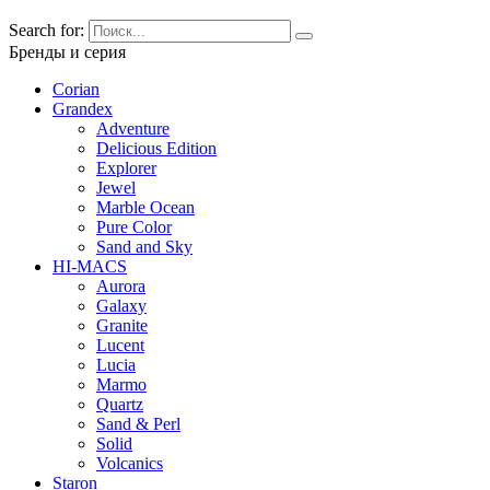
Search for:
Бренды и серия
Corian
Grandex
Adventure
Delicious Edition
Explorer
Jewel
Marble Ocean
Pure Color
Sand and Sky
HI-MACS
Aurora
Galaxy
Granite
Lucent
Lucia
Marmo
Quartz
Sand & Perl
Solid
Volcanics
Staron