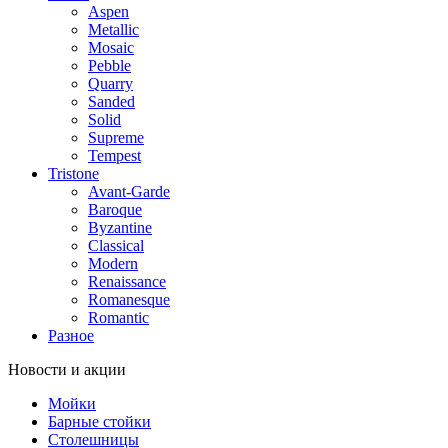
Aspen
Metallic
Mosaic
Pebble
Quarry
Sanded
Solid
Supreme
Tempest
Tristone
Avant-Garde
Baroque
Byzantine
Classical
Modern
Renaissance
Romanesque
Romantic
Разное
Новости и акции
Мойки
Барные стойки
Столешницы