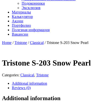
Подоконники
Эксклюзив
Материалы
Калькулятор
Акции
Портфолио
Полезная информация
Вакансии
Home
/
Tristone
/
Classical
/ Tristone S-203 Snow Pearl
Tristone S-203 Snow Pearl
Categories:
Classical
,
Tristone
Additional information
Reviews (0)
Additional information