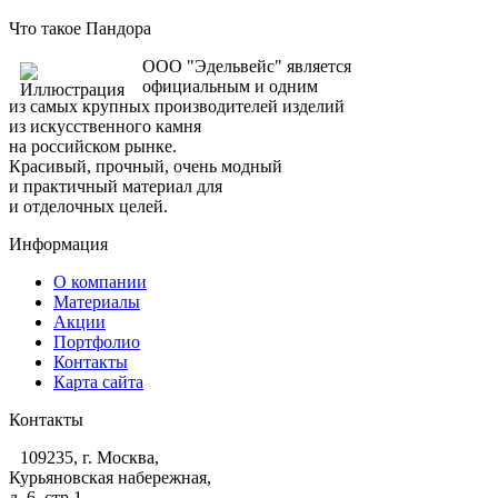
Что такое Пандора
ООО "Эдельвейс" является
официальным и одним
из самых крупных производителей изделий
из искусственного камня
на российском рынке.
Красивый, прочный, очень модный
и практичный материал для
и отделочных целей.
Информация
О компании
Материалы
Акции
Портфолио
Контакты
Карта сайта
Контакты
109235, г. Москва,
Курьяновская набережная,
д. 6, стр 1