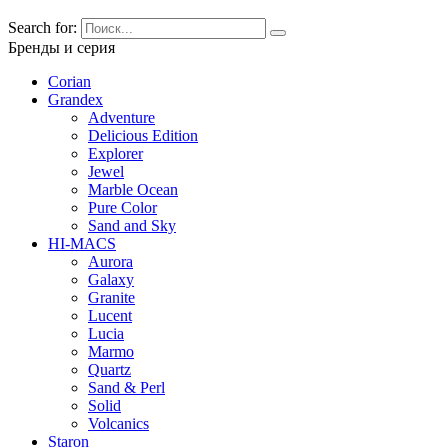
Search for:
Бренды и серия
Corian
Grandex
Adventure
Delicious Edition
Explorer
Jewel
Marble Ocean
Pure Color
Sand and Sky
HI-MACS
Aurora
Galaxy
Granite
Lucent
Lucia
Marmo
Quartz
Sand & Perl
Solid
Volcanics
Staron