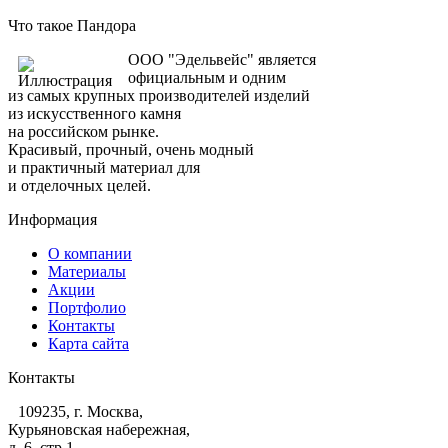
Что такое Пандора
ООО "Эдельвейс" является
официальным и одним
из самых крупных производителей изделий
из искусственного камня
на российском рынке.
Красивый, прочный, очень модный
и практичный материал для
и отделочных целей.
Информация
О компании
Материалы
Акции
Портфолио
Контакты
Карта сайта
Контакты
109235, г. Москва,
Курьяновская набережная,
д. 6, стр 1