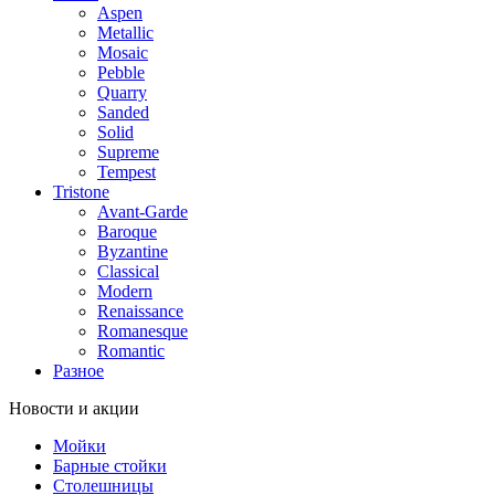
Aspen
Metallic
Mosaic
Pebble
Quarry
Sanded
Solid
Supreme
Tempest
Tristone
Avant-Garde
Baroque
Byzantine
Classical
Modern
Renaissance
Romanesque
Romantic
Разное
Новости и акции
Мойки
Барные стойки
Столешницы