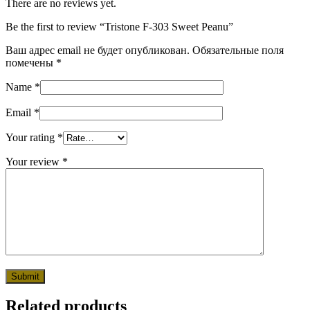
There are no reviews yet.
Be the first to review “Tristone F-303 Sweet Peanu”
Ваш адрес email не будет опубликован.
Обязательные поля
помечены
*
Name
*
Email
*
Your rating
*
Your review
*
Related products