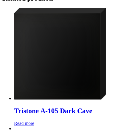
Tristone A-105 Dark Cave
Read more