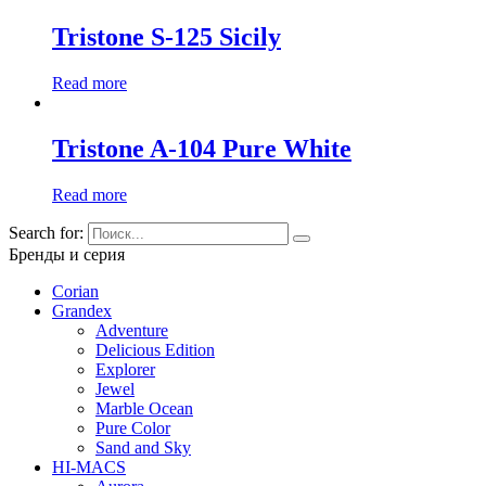
Tristone S-125 Sicily
Read more
Tristone A-104 Pure White
Read more
Search for:
Бренды и серия
Corian
Grandex
Adventure
Delicious Edition
Explorer
Jewel
Marble Ocean
Pure Color
Sand and Sky
HI-MACS