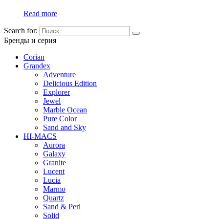
Read more
Search for:
Бренды и серия
Corian
Grandex
Adventure
Delicious Edition
Explorer
Jewel
Marble Ocean
Pure Color
Sand and Sky
HI-MACS
Aurora
Galaxy
Granite
Lucent
Lucia
Marmo
Quartz
Sand & Perl
Solid