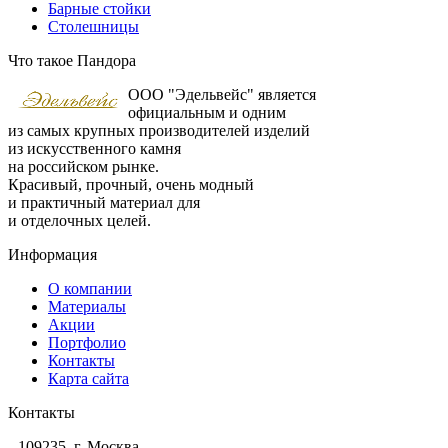
Барные стойки
Столешницы
Что такое Пандора
ООО "Эдельвейс" является
официальным и одним
из самых крупных производителей изделий
из искусственного камня
на российском рынке.
Красивый, прочный, очень модный
и практичный материал для
и отделочных целей.
Информация
О компании
Материалы
Акции
Портфолио
Контакты
Карта сайта
Контакты
109235, г. Москва,