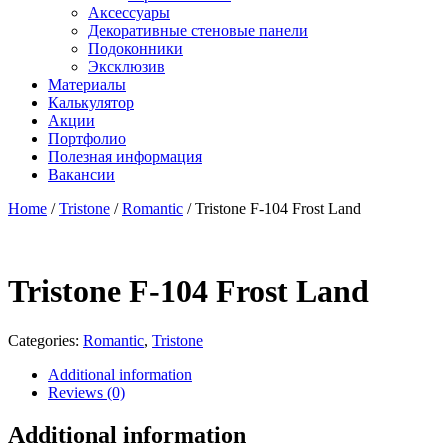
Аксессуары
Декоративные стеновые панели
Подоконники
Эксклюзив
Материалы
Калькулятор
Акции
Портфолио
Полезная информация
Вакансии
Home
/
Tristone
/
Romantic
/ Tristone F-104 Frost Land
Tristone F-104 Frost Land
Categories:
Romantic
,
Tristone
Additional information
Reviews (0)
Additional information