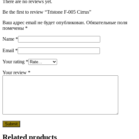
There are no reviews yet.
Be the first to review “Tristone F-005 Cirrus”
Ваш адрес email не будет опубликован.
Обязательные поля
помечены
*
Name
*
Email
*
Your rating
*
Your review
*
Related products