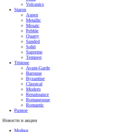
Volcanics
Staron
Aspen
Metallic
Mosaic
Pebble
Quarry
Sanded
Solid
Supreme
Tempest
Tristone
Avant-Garde
Baroque
Byzantine
Classical
Modern
Renaissance
Romanesque
Romantic
Разное
Новости и акции
Мойки