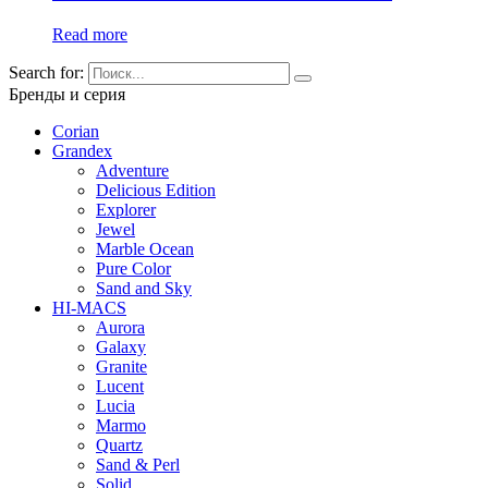
Read more
Search for:
Бренды и серия
Corian
Grandex
Adventure
Delicious Edition
Explorer
Jewel
Marble Ocean
Pure Color
Sand and Sky
HI-MACS
Aurora
Galaxy
Granite
Lucent
Lucia
Marmo
Quartz
Sand & Perl
Solid