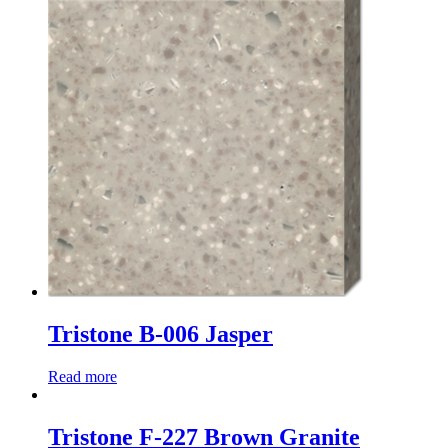
Tristone B-006 Jasper
Read more
Tristone F-227 Brown Granite