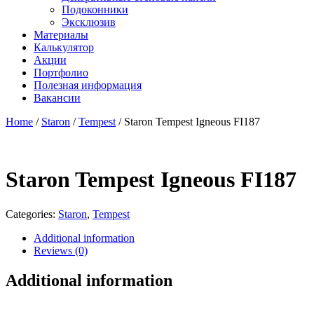
Подоконники
Эксклюзив
Материалы
Калькулятор
Акции
Портфолио
Полезная информация
Вакансии
Home
/
Staron
/
Tempest
/ Staron Tempest Igneous FI187
Staron Tempest Igneous FI187
Categories:
Staron
,
Tempest
Additional information
Reviews (0)
Additional information