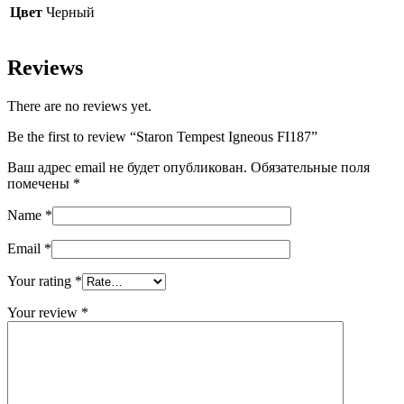
Цвет
Черный
Reviews
There are no reviews yet.
Be the first to review “Staron Tempest Igneous FI187”
Ваш адрес email не будет опубликован.
Обязательные поля
помечены
*
Name
*
Email
*
Your rating
*
Your review
*