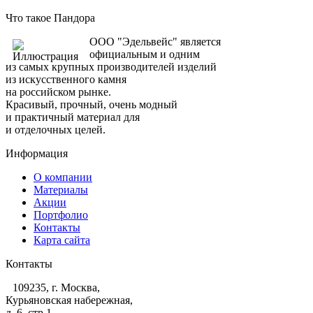
Что такое Пандора
ООО "Эдельвейс" является
официальным и одним
из самых крупных производителей изделий
из искусственного камня
на российском рынке.
Красивый, прочный, очень модный
и практичный материал для
и отделочных целей.
Информация
О компании
Материалы
Акции
Портфолио
Контакты
Карта сайта
Контакты
109235, г. Москва,
Курьяновская набережная,
д. 6, стр 1