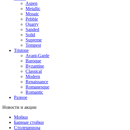
Aspen
Metallic
Mosaic
Pebble
Quarry
Sanded
Solid
Supreme
Tempest
Tristone
Avant-Garde
Baroque
Byzantine
Classical
Modern
Renaissance
Romanesque
Romantic
Разное
Новости и акции
Мойки
Барные стойки
Столешницы