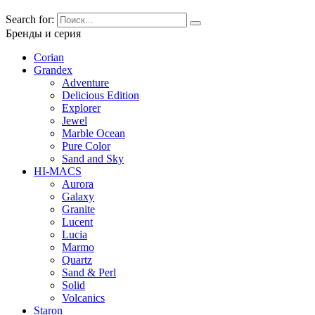
Search for:
Бренды и серия
Corian
Grandex
Adventure
Delicious Edition
Explorer
Jewel
Marble Ocean
Pure Color
Sand and Sky
HI-MACS
Aurora
Galaxy
Granite
Lucent
Lucia
Marmo
Quartz
Sand & Perl
Solid
Volcanics
Staron