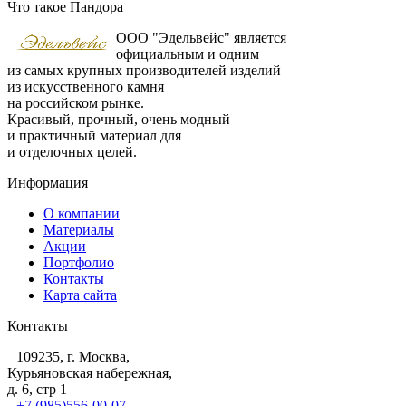
Что такое Пандора
ООО "Эдельвейс" является
официальным и одним
из самых крупных производителей изделий
из искусственного камня
на российском рынке.
Красивый, прочный, очень модный
и практичный материал для
и отделочных целей.
Информация
О компании
Материалы
Акции
Портфолио
Контакты
Карта сайта
Контакты
109235, г. Москва,
Курьяновская набережная,
д. 6, стр 1
+7 (985)556-00-07