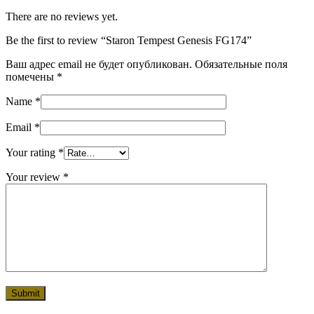
There are no reviews yet.
Be the first to review “Staron Tempest Genesis FG174”
Ваш адрес email не будет опубликован.
Обязательные поля
помечены
*
Name
*
Email
*
Your rating
*
Your review
*