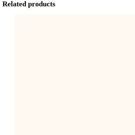
Related products