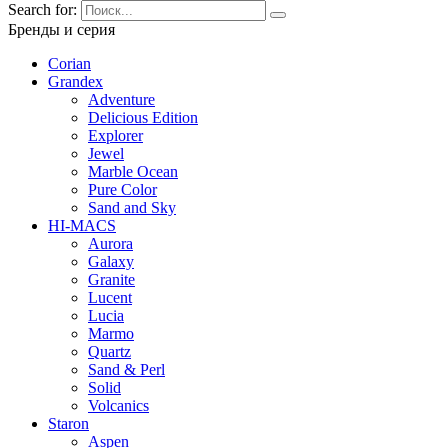
Search for:
Бренды и серия
Corian
Grandex
Adventure
Delicious Edition
Explorer
Jewel
Marble Ocean
Pure Color
Sand and Sky
HI-MACS
Aurora
Galaxy
Granite
Lucent
Lucia
Marmo
Quartz
Sand & Perl
Solid
Volcanics
Staron
Aspen