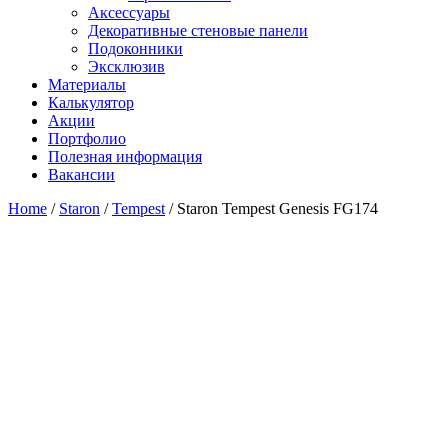
Аксессуары
Декоративные стеновые панели
Подоконники
Эксклюзив
Материалы
Калькулятор
Акции
Портфолио
Полезная информация
Вакансии
Home
/
Staron
/
Tempest
/ Staron Tempest Genesis FG174