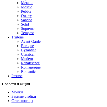
Metallic
Mosaic
Pebble
Quarry
Sanded
Solid
Supreme
Tempest
Tristone
Avant-Garde
Baroque
Byzantine
Classical
Modern
Renaissance
Romanesque
Romantic
Разное
Новости и акции
Мойки
Барные стойки
Столешницы