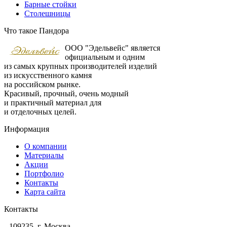
Барные стойки
Столешницы
Что такое Пандора
ООО "Эдельвейс" является
официальным и одним
из самых крупных производителей изделий
из искусственного камня
на российском рынке.
Красивый, прочный, очень модный
и практичный материал для
и отделочных целей.
Информация
О компании
Материалы
Акции
Портфолио
Контакты
Карта сайта
Контакты
109235, г. Москва,