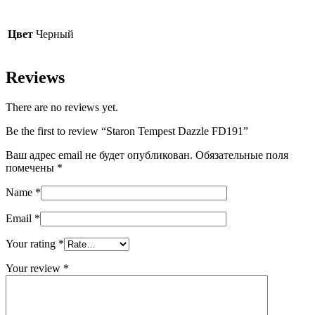
Цвет
Черный
Reviews
There are no reviews yet.
Be the first to review “Staron Tempest Dazzle FD191”
Ваш адрес email не будет опубликован.
Обязательные поля
помечены
*
Name
*
Email
*
Your rating
*
Your review
*