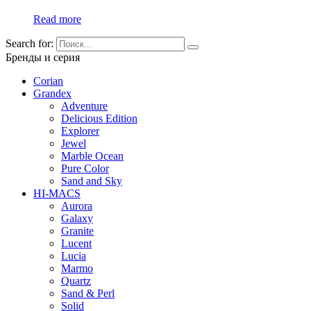
Read more
Search for:
Бренды и серия
Corian
Grandex
Adventure
Delicious Edition
Explorer
Jewel
Marble Ocean
Pure Color
Sand and Sky
HI-MACS
Aurora
Galaxy
Granite
Lucent
Lucia
Marmo
Quartz
Sand & Perl
Solid