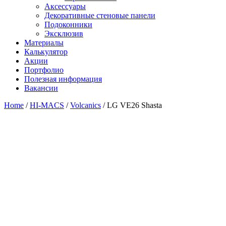
Аксессуары
Декоративные стеновые панели
Подоконники
Эксклюзив
Материалы
Калькулятор
Акции
Портфолио
Полезная информация
Вакансии
Home
/
HI-MACS
/
Volcanics
/ LG VE26 Shasta