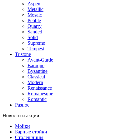
Aspen
Metallic
Mosaic
Pebble
Quarry
Sanded
Solid
Supreme
Tempest
Tristone
Avant-Garde
Baroque
Byzantine
Classical
Modern
Renaissance
Romanesque
Romantic
Разное
Новости и акции
Мойки
Барные стойки
Столешницы