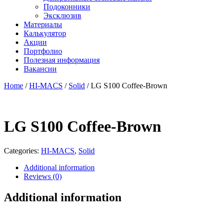
Подоконники
Эксклюзив
Материалы
Калькулятор
Акции
Портфолио
Полезная информация
Вакансии
Home
/
HI-MACS
/
Solid
/ LG S100 Coffee-Brown
LG S100 Coffee-Brown
Categories:
HI-MACS
,
Solid
Additional information
Reviews (0)
Additional information