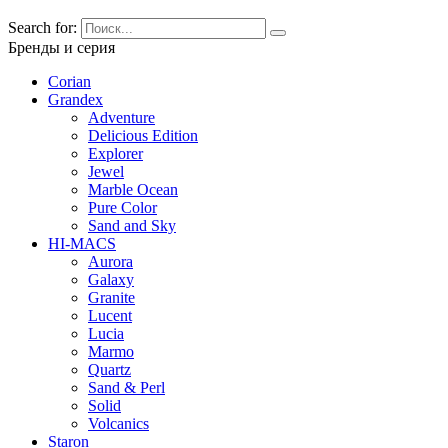
Search for:
Бренды и серия
Corian
Grandex
Adventure
Delicious Edition
Explorer
Jewel
Marble Ocean
Pure Color
Sand and Sky
HI-MACS
Aurora
Galaxy
Granite
Lucent
Lucia
Marmo
Quartz
Sand & Perl
Solid
Volcanics
Staron