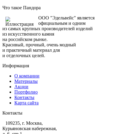
Что такое Пандора
ООО "Эдельвейс" является
официальным и одним
из самых крупных производителей изделий
из искусственного камня
на российском рынке.
Красивый, прочный, очень модный
и практичный материал для
и отделочных целей.
Информация
О компании
Материалы
Акции
Портфолио
Контакты
Карта сайта
Контакты
109235, г. Москва,
Курьяновская набережная,
д. 6, стр 1