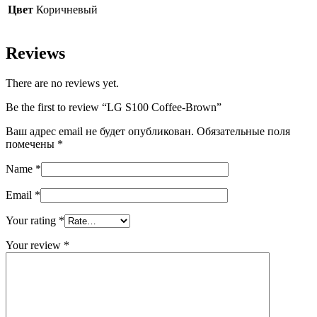
Цвет
Коричневый
Reviews
There are no reviews yet.
Be the first to review “LG S100 Coffee-Brown”
Ваш адрес email не будет опубликован.
Обязательные поля
помечены
*
Name
*
Email
*
Your rating
*
Your review
*