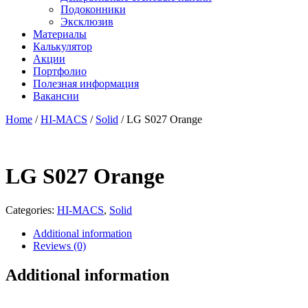
Подоконники
Эксклюзив
Материалы
Калькулятор
Акции
Портфолио
Полезная информация
Вакансии
Home
/
HI-MACS
/
Solid
/ LG S027 Orange
LG S027 Orange
Categories:
HI-MACS
,
Solid
Additional information
Reviews (0)
Additional information