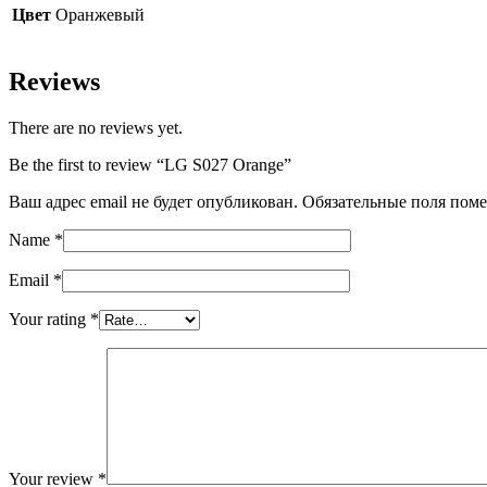
Цвет
Оранжевый
Reviews
There are no reviews yet.
Be the first to review “LG S027 Orange”
Ваш адрес email не будет опубликован.
Обязательные поля пом
Name
*
Email
*
Your rating
*
Your review
*