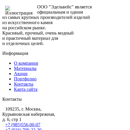
ООО "Эдельвейс" является
официальным и одним
из самых крупных производителей изделий
из искусственного камня
на российском рынке.
Красивый, прочный, очень модный
и практичный материал для
и отделочных целей.
Информация
О компании
Материалы
Акции
Портфолио
Контакты
Карта сайта
Контакты
109235, г. Москва,
Курьяновская набережная,
д. 6, стр 1
+7 (985)556-00-07
+7 (916) 700-22-20