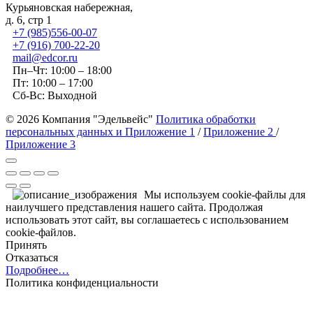
Курьяновская набережная,
д. 6, стр 1
+7 (985)556-00-07
+7 (916) 700-22-20
mail@edcor.ru
Пн–Чт: 10:00 – 18:00
Пт: 10:00 – 17:00
Сб-Вс: Выходной
© 2026 Компания "Эдельвейс"
Политика обработки
персональных данных и Приложение 1
/
Приложение 2
/
Приложение 3
Мы используем cookie-файлы для
наилучшего представления нашего сайта. Продолжая
использовать этот сайт, вы соглашаетесь с использованием
cookie-файлов.
Принять
Отказаться
Подробнее…
Политика конфиденциальности