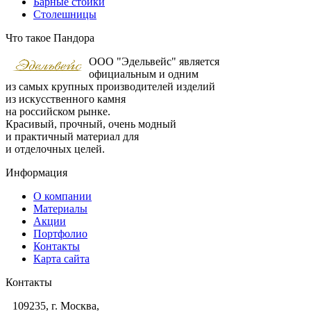
Барные стойки
Столешницы
Что такое Пандора
ООО "Эдельвейс" является
официальным и одним
из самых крупных производителей изделий
из искусственного камня
на российском рынке.
Красивый, прочный, очень модный
и практичный материал для
и отделочных целей.
Информация
О компании
Материалы
Акции
Портфолио
Контакты
Карта сайта
Контакты
109235, г. Москва,