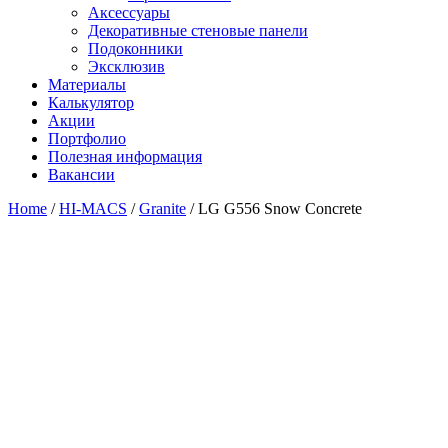
Аксессуары
Декоративные стеновые панели
Подоконники
Эксклюзив
Материалы
Калькулятор
Акции
Портфолио
Полезная информация
Вакансии
Home
/
HI-MACS
/
Granite
/ LG G556 Snow Concrete