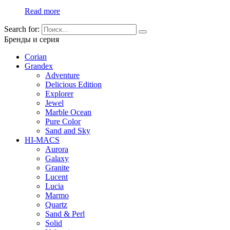
Read more
Search for:
Бренды и серия
Corian
Grandex
Adventure
Delicious Edition
Explorer
Jewel
Marble Ocean
Pure Color
Sand and Sky
HI-MACS
Aurora
Galaxy
Granite
Lucent
Lucia
Marmo
Quartz
Sand & Perl
Solid