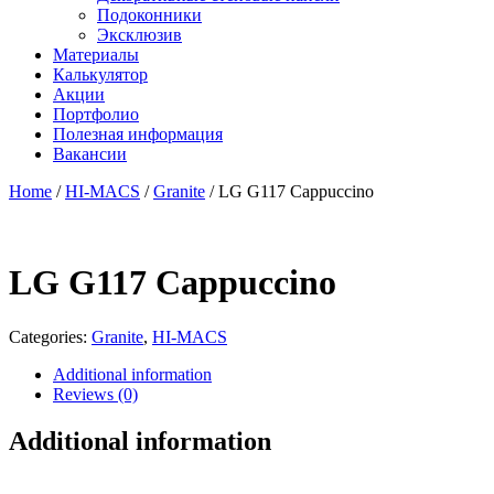
Подоконники
Эксклюзив
Материалы
Калькулятор
Акции
Портфолио
Полезная информация
Вакансии
Home
/
HI-MACS
/
Granite
/ LG G117 Cappuccino
LG G117 Cappuccino
Categories:
Granite
,
HI-MACS
Additional information
Reviews (0)
Additional information