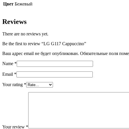
Цвет
Бежевый
Reviews
There are no reviews yet.
Be the first to review “LG G117 Cappuccino”
Ваш адрес email не будет опубликован.
Обязательные поля пом
Name
*
Email
*
Your rating
*
Your review
*