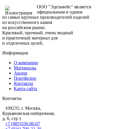
ООО "Эдельвейс" является
официальным и одним
из самых крупных производителей изделий
из искусственного камня
на российском рынке.
Красивый, прочный, очень модный
и практичный материал для
и отделочных целей.
Информация
О компании
Материалы
Акции
Портфолио
Контакты
Карта сайта
Контакты
109235, г. Москва,
Курьяновская набережная,
д. 6, стр 1
+7 (985)556-00-07
+7 (916) 700-22-20