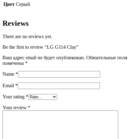
Цвет
Серый
Reviews
There are no reviews yet.
Be the first to review “LG G114 Clay”
Ваш адрес email не будет опубликован.
Обязательные поля
помечены
*
Name
*
Email
*
Your rating
*
Your review
*