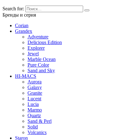
Search for:
Бренды и серия
Corian
Grandex
Adventure
Delicious Edition
Explorer
Jewel
Marble Ocean
Pure Color
Sand and Sky
HI-MACS
Aurora
Galaxy
Granite
Lucent
Lucia
Marmo
Quartz
Sand & Perl
Solid
Volcanics
Staron