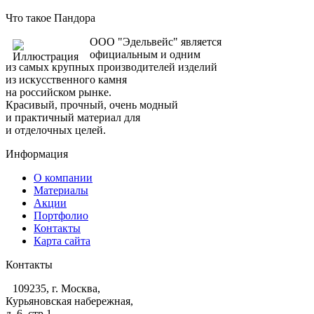
Что такое Пандора
ООО "Эдельвейс" является
официальным и одним
из самых крупных производителей изделий
из искусственного камня
на российском рынке.
Красивый, прочный, очень модный
и практичный материал для
и отделочных целей.
Информация
О компании
Материалы
Акции
Портфолио
Контакты
Карта сайта
Контакты
109235, г. Москва,
Курьяновская набережная,
д. 6, стр 1