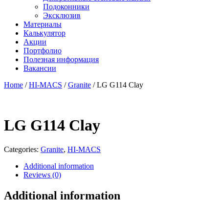
Подоконники
Эксклюзив
Материалы
Калькулятор
Акции
Портфолио
Полезная информация
Вакансии
Home
/
HI-MACS
/
Granite
/ LG G114 Clay
LG G114 Clay
Categories:
Granite
,
HI-MACS
Additional information
Reviews (0)
Additional information