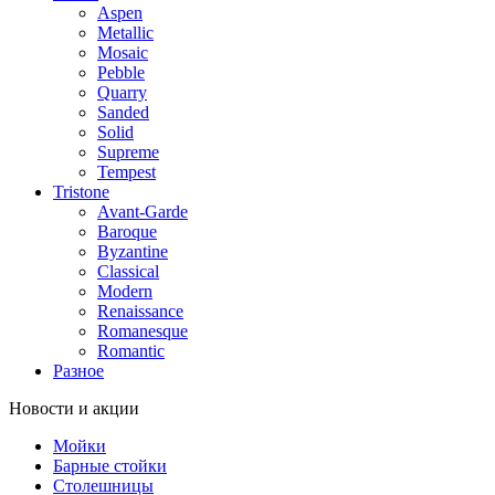
Aspen
Metallic
Mosaic
Pebble
Quarry
Sanded
Solid
Supreme
Tempest
Tristone
Avant-Garde
Baroque
Byzantine
Classical
Modern
Renaissance
Romanesque
Romantic
Разное
Новости и акции
Мойки
Барные стойки
Столешницы