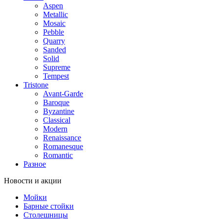
Aspen
Metallic
Mosaic
Pebble
Quarry
Sanded
Solid
Supreme
Tempest
Tristone
Avant-Garde
Baroque
Byzantine
Classical
Modern
Renaissance
Romanesque
Romantic
Разное
Новости и акции
Мойки
Барные стойки
Столешницы