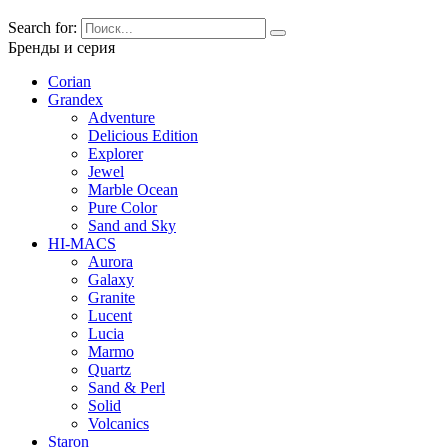
Search for:
Бренды и серия
Corian
Grandex
Adventure
Delicious Edition
Explorer
Jewel
Marble Ocean
Pure Color
Sand and Sky
HI-MACS
Aurora
Galaxy
Granite
Lucent
Lucia
Marmo
Quartz
Sand & Perl
Solid
Volcanics
Staron