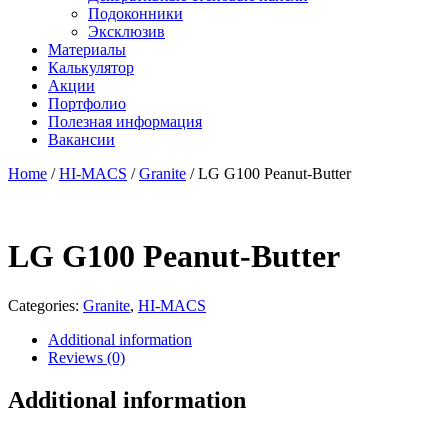
Подоконники
Эксклюзив
Материалы
Калькулятор
Акции
Портфолио
Полезная информация
Вакансии
Home
/
HI-MACS
/
Granite
/ LG G100 Peanut-Butter
LG G100 Peanut-Butter
Categories:
Granite
,
HI-MACS
Additional information
Reviews (0)
Additional information