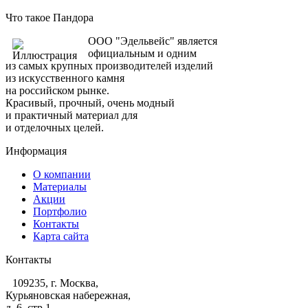
Что такое Пандора
ООО "Эдельвейс" является
официальным и одним
из самых крупных производителей изделий
из искусственного камня
на российском рынке.
Красивый, прочный, очень модный
и практичный материал для
и отделочных целей.
Информация
О компании
Материалы
Акции
Портфолио
Контакты
Карта сайта
Контакты
109235, г. Москва,
Курьяновская набережная,
д. 6, стр 1