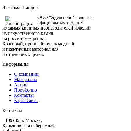
Что такое Пандора
ООО "Эдельвейс" является
официальным и одним
из самых крупных производителей изделий
из искусственного камня
на российском рынке.
Красивый, прочный, очень модный
и практичный материал для
и отделочных целей.
Информация
О компании
Материалы
Акции
Портфолио
Контакты
Карта сайта
Контакты
109235, г. Москва,
Курьяновская набережная,
д. 6, стр 1