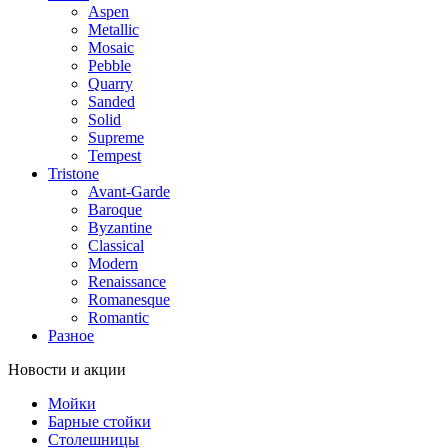
Aspen
Metallic
Mosaic
Pebble
Quarry
Sanded
Solid
Supreme
Tempest
Tristone
Avant-Garde
Baroque
Byzantine
Classical
Modern
Renaissance
Romanesque
Romantic
Разное
Новости и акции
Мойки
Барные стойки
Столешницы