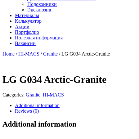
Подоконники
Эксклюзив
Материалы
Калькулятор
Акции
Портфолио
Полезная информация
Вакансии
Home
/
HI-MACS
/
Granite
/ LG G034 Arctic-Granite
LG G034 Arctic-Granite
Categories:
Granite
,
HI-MACS
Additional information
Reviews (0)
Additional information