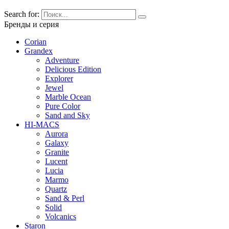
Search for:
Бренды и серия
Corian
Grandex
Adventure
Delicious Edition
Explorer
Jewel
Marble Ocean
Pure Color
Sand and Sky
HI-MACS
Aurora
Galaxy
Granite
Lucent
Lucia
Marmo
Quartz
Sand & Perl
Solid
Volcanics
Staron