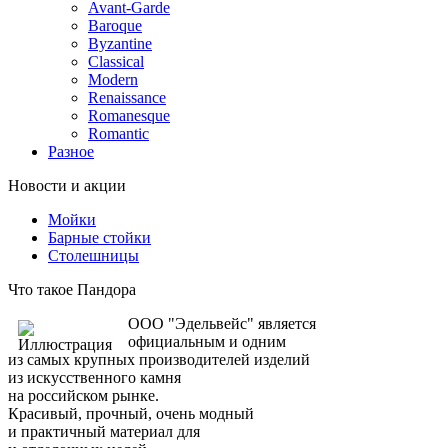
Avant-Garde
Baroque
Byzantine
Classical
Modern
Renaissance
Romanesque
Romantic
Разное
Новости и акции
Мойки
Барные стойки
Столешницы
Что такое Пандора
ООО "Эдельвейс" является
официальным и одним
из самых крупных производителей изделий
из искусственного камня
на российском рынке.
Красивый, прочный, очень модный
и практичный материал для