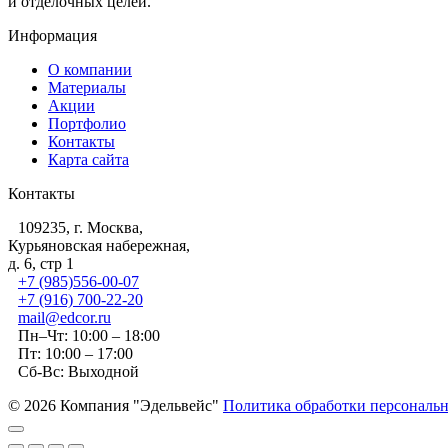
и отделочных целей.
Информация
О компании
Материалы
Акции
Портфолио
Контакты
Карта сайта
Контакты
109235, г. Москва,
Курьяновская набережная,
д. 6, стр 1
+7 (985)556-00-07
+7 (916) 700-22-20
mail@edcor.ru
Пн–Чт: 10:00 – 18:00
Пт: 10:00 – 17:00
Сб-Вс: Выходной
© 2026 Компания "Эдельвейс"
Политика обработки персональ