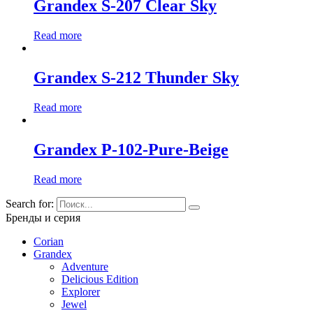
Grandex S-207 Clear Sky
Read more
Grandex S-212 Thunder Sky
Read more
Grandex P-102-Pure-Beige
Read more
Search for:
Бренды и серия
Corian
Grandex
Adventure
Delicious Edition
Explorer
Jewel