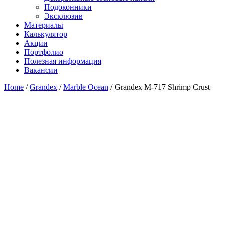
Подоконники
Эксклюзив
Материалы
Калькулятор
Акции
Портфолио
Полезная информация
Вакансии
Home
/
Grandex
/
Marble Ocean
/ Grandex M-717 Shrimp Crust