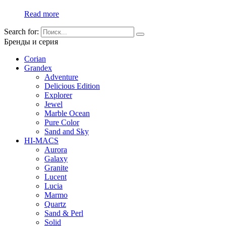
Read more
Search for:
Бренды и серия
Corian
Grandex
Adventure
Delicious Edition
Explorer
Jewel
Marble Ocean
Pure Color
Sand and Sky
HI-MACS
Aurora
Galaxy
Granite
Lucent
Lucia
Marmo
Quartz
Sand & Perl
Solid