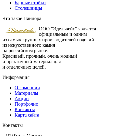
Барные стойки
Столешницы
Что такое Пандора
ООО "Эдельвейс" является
официальным и одним
из самых крупных производителей изделий
из искусственного камня
на российском рынке.
Красивый, прочный, очень модный
и практичный материал для
и отделочных целей.
Информация
О компании
Материалы
Акции
Портфолио
Контакты
Карта сайта
Контакты
109235, г. Москва,