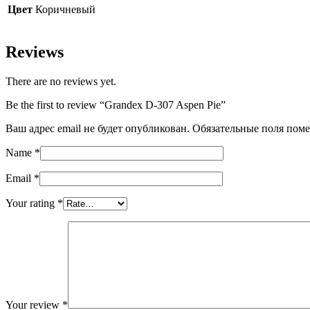
Цвет
Коричневый
Reviews
There are no reviews yet.
Be the first to review “Grandex D-307 Aspen Pie”
Ваш адрес email не будет опубликован.
Обязательные поля пом
Name
*
Email
*
Your rating
*
Your review
*