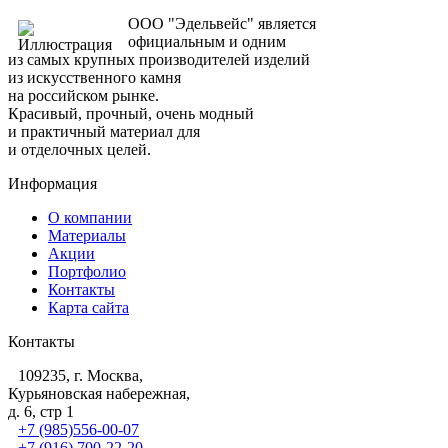
ООО "Эдельвейс" является
официальным и одним
из самых крупных производителей изделий
из искусственного камня
на российском рынке.
Красивый, прочный, очень модный
и практичный материал для
и отделочных целей.
Информация
О компании
Материалы
Акции
Портфолио
Контакты
Карта сайта
Контакты
109235, г. Москва,
Курьяновская набережная,
д. 6, стр 1
+7 (985)556-00-07
+7 (916) 700-22-20