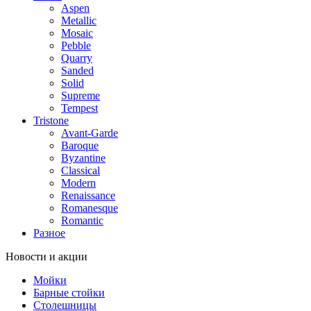
Aspen
Metallic
Mosaic
Pebble
Quarry
Sanded
Solid
Supreme
Tempest
Tristone
Avant-Garde
Baroque
Byzantine
Classical
Modern
Renaissance
Romanesque
Romantic
Разное
Новости и акции
Мойки
Барные стойки
Столешницы