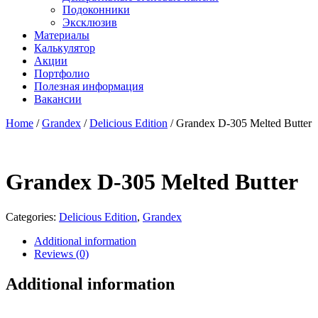
Подоконники
Эксклюзив
Материалы
Калькулятор
Акции
Портфолио
Полезная информация
Вакансии
Home
/
Grandex
/
Delicious Edition
/ Grandex D-305 Melted Butter
Grandex D-305 Melted Butter
Categories:
Delicious Edition
,
Grandex
Additional information
Reviews (0)
Additional information