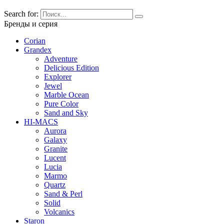
Search for:
Бренды и серия
Corian
Grandex
Adventure
Delicious Edition
Explorer
Jewel
Marble Ocean
Pure Color
Sand and Sky
HI-MACS
Aurora
Galaxy
Granite
Lucent
Lucia
Marmo
Quartz
Sand & Perl
Solid
Volcanics
Staron