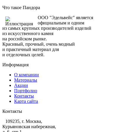
Что такое Пандора
ООО "Эдельвейс" является
официальным и одним
из самых крупных производителей изделий
из искусственного камня
на российском рынке.
Красивый, прочный, очень модный
и практичный материал для
и отделочных целей.
Информация
О компании
Материалы
Акции
Портфолио
Контакты
Карта сайта
Контакты
109235, г. Москва,
Курьяновская набережная,
д. 6, стр 1