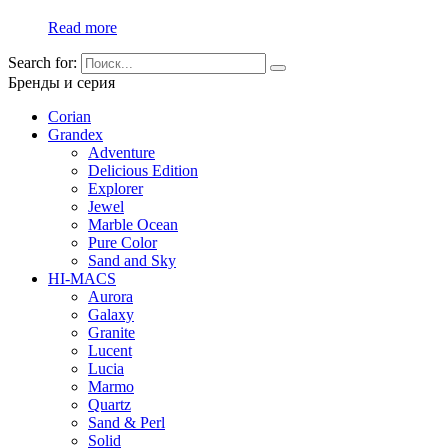
Read more
Search for:
Бренды и серия
Corian
Grandex
Adventure
Delicious Edition
Explorer
Jewel
Marble Ocean
Pure Color
Sand and Sky
HI-MACS
Aurora
Galaxy
Granite
Lucent
Lucia
Marmo
Quartz
Sand & Perl
Solid