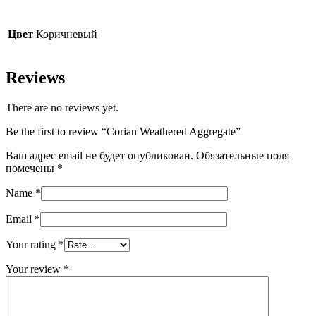
Цвет
Коричневый
Reviews
There are no reviews yet.
Be the first to review “Corian Weathered Aggregate”
Ваш адрес email не будет опубликован.
Обязательные поля
помечены
*
Name
*
Email
*
Your rating
*
Your review
*