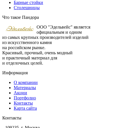
Барные стойки
Столешницы
Что такое Пандора
ООО "Эдельвейс" является
официальным и одним
из самых крупных производителей изделий
из искусственного камня
на российском рынке.
Красивый, прочный, очень модный
и практичный материал для
и отделочных целей.
Информация
О компании
Материалы
Акции
Портфолио
Контакты
Карта сайта
Контакты
109235, г. Москва,