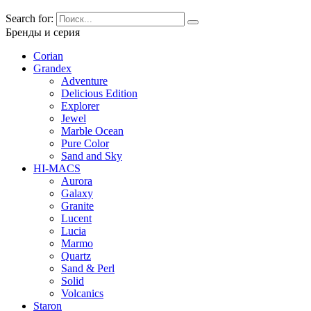
Search for:
Бренды и серия
Corian
Grandex
Adventure
Delicious Edition
Explorer
Jewel
Marble Ocean
Pure Color
Sand and Sky
HI-MACS
Aurora
Galaxy
Granite
Lucent
Lucia
Marmo
Quartz
Sand & Perl
Solid
Volcanics
Staron