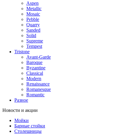
Aspen
Metallic
Mosaic
Pebble
Quarry
Sanded
Solid
Supreme
Tempest
Tristone
Avant-Garde
Baroque
Byzantine
Classical
Modern
Renaissance
Romanesque
Romantic
Разное
Новости и акции
Мойки
Барные стойки
Столешницы