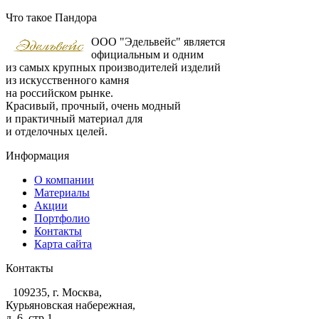
Что такое Пандора
ООО "Эдельвейс" является
официальным и одним
из самых крупных производителей изделий
из искусственного камня
на российском рынке.
Красивый, прочный, очень модный
и практичный материал для
и отделочных целей.
Информация
О компании
Материалы
Акции
Портфолио
Контакты
Карта сайта
Контакты
109235, г. Москва,
Курьяновская набережная,
д. 6, стр 1