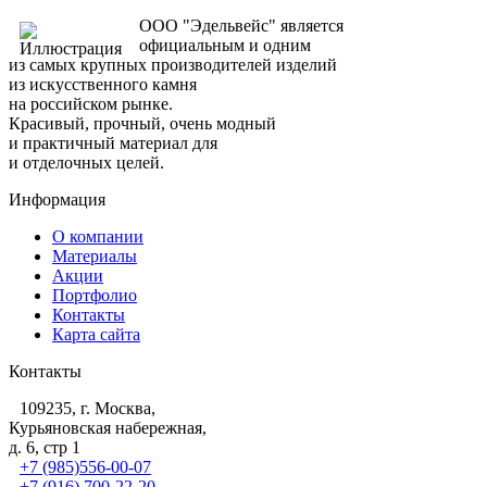
ООО "Эдельвейс" является
официальным и одним
из самых крупных производителей изделий
из искусственного камня
на российском рынке.
Красивый, прочный, очень модный
и практичный материал для
и отделочных целей.
Информация
О компании
Материалы
Акции
Портфолио
Контакты
Карта сайта
Контакты
109235, г. Москва,
Курьяновская набережная,
д. 6, стр 1
+7 (985)556-00-07
+7 (916) 700-22-20