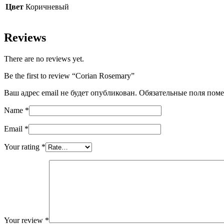
Цвет
Коричневый
Reviews
There are no reviews yet.
Be the first to review “Corian Rosemary”
Ваш адрес email не будет опубликован.
Обязательные поля пом
Name
*
Email
*
Your rating
*
Your review
*