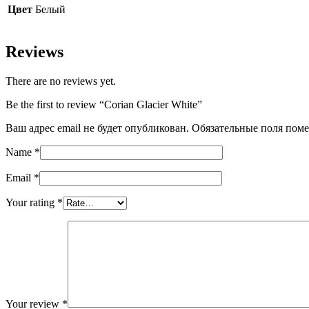
Цвет
Белый
Reviews
There are no reviews yet.
Be the first to review “Corian Glacier White”
Ваш адрес email не будет опубликован.
Обязательные поля пом
Name
*
Email
*
Your rating
*
Your review
*