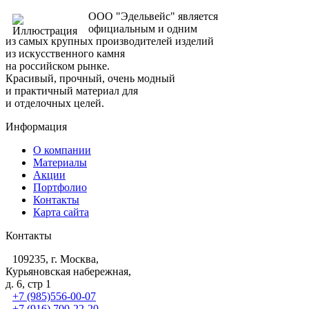
ООО "Эдельвейс" является
официальным и одним
из самых крупных производителей изделий
из искусственного камня
на российском рынке.
Красивый, прочный, очень модный
и практичный материал для
и отделочных целей.
Информация
О компании
Материалы
Акции
Портфолио
Контакты
Карта сайта
Контакты
109235, г. Москва,
Курьяновская набережная,
д. 6, стр 1
+7 (985)556-00-07
+7 (916) 700-22-20