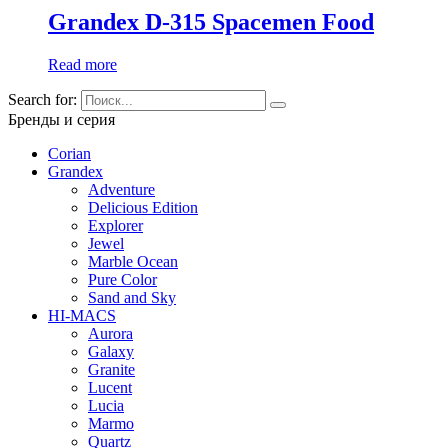
Grandex D-315 Spacemen Food
Read more
Search for:
Бренды и серия
Corian
Grandex
Adventure
Delicious Edition
Explorer
Jewel
Marble Ocean
Pure Color
Sand and Sky
HI-MACS
Aurora
Galaxy
Granite
Lucent
Lucia
Marmo
Quartz