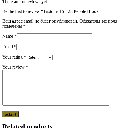
There are no reviews yet.
Be the first to review “Tristone TS-128 Pebble Brook”
Ваш адрес email не будет опубликован.
Обязательные поля
помечены
*
Name
*
Email
*
Your rating
*
Your review
*
Related products