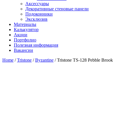
Аксессуары
Декоративные стеновые панели
Подоконники
Эксклюзив
Материалы
Калькулятор
Акции
Портфолио
Полезная информация
Вакансии
Home
/
Tristone
/
Byzantine
/ Tristone TS-128 Pebble Brook