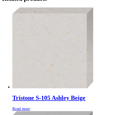
Tristone S-105 Ashley Beige
Read more