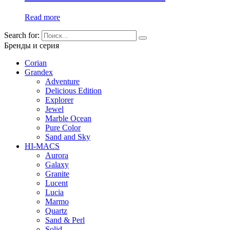
Read more
Search for:
Бренды и серия
Corian
Grandex
Adventure
Delicious Edition
Explorer
Jewel
Marble Ocean
Pure Color
Sand and Sky
HI-MACS
Aurora
Galaxy
Granite
Lucent
Lucia
Marmo
Quartz
Sand & Perl
Solid