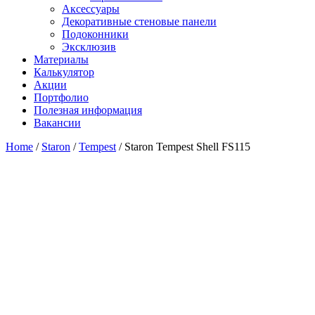
Аксессуары
Декоративные стеновые панели
Подоконники
Эксклюзив
Материалы
Калькулятор
Акции
Портфолио
Полезная информация
Вакансии
Home
/
Staron
/
Tempest
/ Staron Tempest Shell FS115