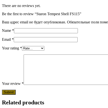
There are no reviews yet.
Be the first to review “Staron Tempest Shell FS115”
Ваш адрес email не будет опубликован.
Обязательные поля пом
Name
*
Email
*
Your rating
*
Your review
*
Related products