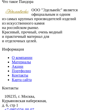
Что такое Пандора
ООО "Эдельвейс" является
официальным и одним
из самых крупных производителей изделий
из искусственного камня
на российском рынке.
Красивый, прочный, очень модный
и практичный материал для
и отделочных целей.
Информация
О компании
Материалы
Акции
Портфолио
Контакты
Карта сайта
Контакты
109235, г. Москва,
Курьяновская набережная,
д. 6, стр 1
+7 (985)556-00-07