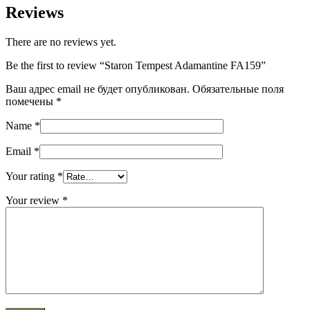
Reviews
There are no reviews yet.
Be the first to review “Staron Tempest Adamantine FA159”
Ваш адрес email не будет опубликован.
Обязательные поля
помечены
*
Name
*
Email
*
Your rating
*
Your review
*