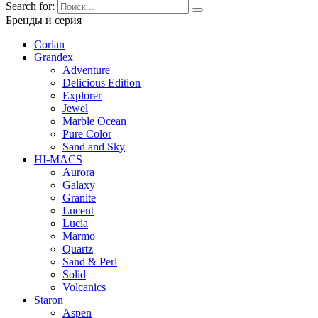
Search for:
Бренды и серия
Corian
Grandex
Adventure
Delicious Edition
Explorer
Jewel
Marble Ocean
Pure Color
Sand and Sky
HI-MACS
Aurora
Galaxy
Granite
Lucent
Lucia
Marmo
Quartz
Sand & Perl
Solid
Volcanics
Staron
Aspen