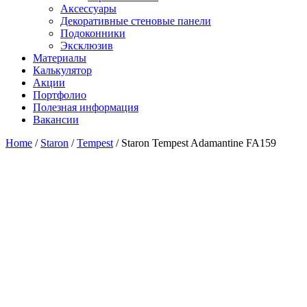
Аксессуары
Декоративные стеновые панели
Подоконники
Эксклюзив
Материалы
Калькулятор
Акции
Портфолио
Полезная информация
Вакансии
Home
/
Staron
/
Tempest
/ Staron Tempest Adamantine FA159