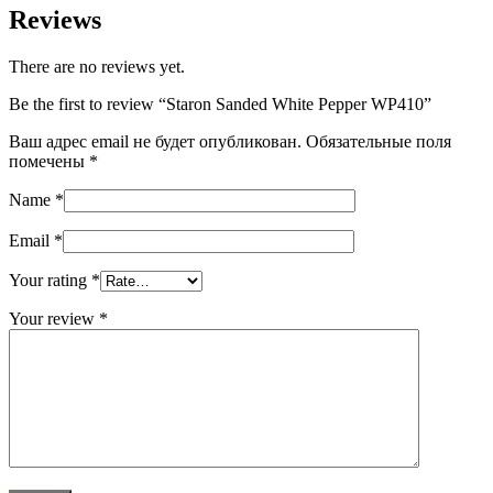
Reviews
There are no reviews yet.
Be the first to review “Staron Sanded White Pepper WP410”
Ваш адрес email не будет опубликован.
Обязательные поля
помечены
*
Name
*
Email
*
Your rating
*
Your review
*