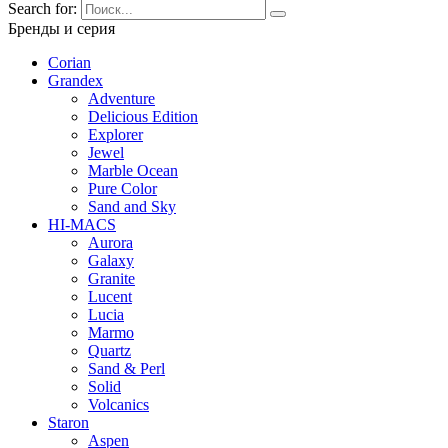
Search for:
Бренды и серия
Corian
Grandex
Adventure
Delicious Edition
Explorer
Jewel
Marble Ocean
Pure Color
Sand and Sky
HI-MACS
Aurora
Galaxy
Granite
Lucent
Lucia
Marmo
Quartz
Sand & Perl
Solid
Volcanics
Staron
Aspen