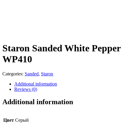
Staron Sanded White Pepper
WP410
Categories:
Sanded
,
Staron
Additional information
Reviews (0)
Additional information
Цвет
Серый