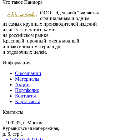
Что такое Пандора
ООО "Эдельвейс" является
официальным и одним
из самых крупных производителей изделий
из искусственного камня
на российском рынке.
Красивый, прочный, очень модный
и практичный материал для
и отделочных целей.
Информация
О компании
Материалы
Акции
Портфолио
Контакты
Карта сайта
Контакты
109235, г. Москва,
Курьяновская набережная,
д. 6, стр 1
+7 (985)556-00-07