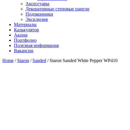
Аксессуары
Декоративные стеновые панели
Подоконники
Эксклюзив
Материалы
Калькулятор
Акции
Портфолио
Полезная информация
Вакансии
Home
/
Staron
/
Sanded
/ Staron Sanded White Pepper WP410